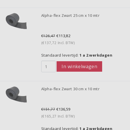
Alpha-flex Zwart 25 cm x 10 mtr
€113,82
€126,47
(€137,72
Incl. BTW)
Standaard levertijd:
1 a 2 werkdagen
In winkelwagen
Alpha-flex Zwart 30 cm x 10 mtr
€136,59
€151,77
(€165,27
Incl. BTW)
Standaard levertijd:
1 a 2 werkdagen