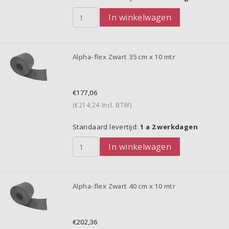
In winkelwagen
Alpha-flex Zwart 35 cm x 10 mtr
€177,06
(€214,24
Incl. BTW)
Standaard levertijd:
1 a 2 werkdagen
In winkelwagen
Alpha-flex Zwart 40 cm x 10 mtr
€202,36