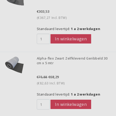
€303,53
(€367,27
Incl. BTW)
Standaard levertijd:
1 a 2 werkdagen
In winkelwagen
Alpha-flex Zwart Zelfklevend Geribbeld 30
cm x 5 mtr
€68,29
€75,88
(€82,63
Incl. BTW)
Standaard levertijd:
1 a 2 werkdagen
In winkelwagen