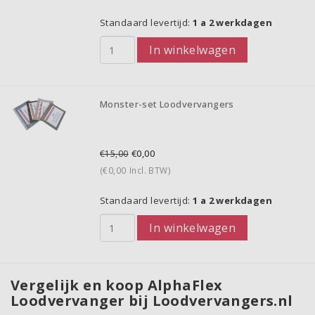
Standaard levertijd:
1 a 2 werkdagen
In winkelwagen
Monster-set Loodvervangers
€0,00
€15,00
(€0,00
Incl. BTW)
Standaard levertijd:
1 a 2 werkdagen
In winkelwagen
Vergelijk en koop AlphaFlex
Loodvervanger bij Loodvervangers.nl