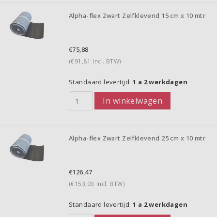
Alpha-flex Zwart Zelfklevend 15 cm x 10 mtr
€75,88
(€91,81
Incl. BTW)
Standaard levertijd:
1 a 2 werkdagen
In winkelwagen
Alpha-flex Zwart Zelfklevend 25 cm x 10 mtr
€126,47
(€153,03
Incl. BTW)
Standaard levertijd:
1 a 2 werkdagen