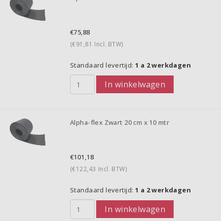
€75,88
(€91,81
Incl. BTW)
Standaard levertijd:
1 a 2 werkdagen
In winkelwagen
Alpha-flex Zwart 20 cm x 10 mtr
€101,18
(€122,43
Incl. BTW)
Standaard levertijd:
1 a 2 werkdagen
In winkelwagen