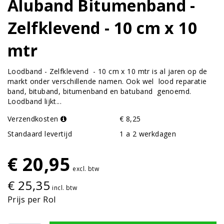
Aluband Bitumenband -
Zelfklevend - 10 cm x 10
mtr
Loodband - Zelfklevend - 10 cm x 10 mtr is al jaren op de
markt onder verschillende namen. Ook wel lood reparatie
band, bituband, bitumenband en batuband genoemd.
Loodband lijkt...
Verzendkosten
€ 8,25
Standaard levertijd
1 a 2 werkdagen
€ 20,95
excl. btw
€ 25,35
incl. btw
Prijs per Rol