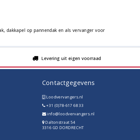
dak, dakkapel op pannendak en als vervanger voor
Levering uit eigen voorraad
Contactgegevens
Loodvervangers.nl
+31 (0)78-617 68 33
info@loodvervangers.nl
Daltonstraat 54
3316 GD DORDRECHT