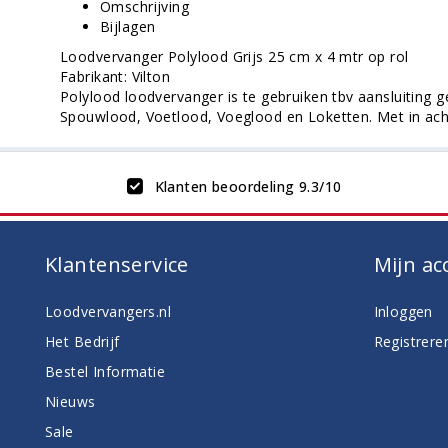
Omschrijving
Bijlagen
Loodvervanger Polylood Grijs 25 cm x 4 mtr op rol
Fabrikant: Vilton
Polylood loodvervanger is te gebruiken tbv aansluiting
Spouwlood, Voetlood, Voeglood en Loketten. Met in ach
Klanten beoordeling 9.3/10
Klantenservice
Mijn ac
Loodvervangers.nl
Inloggen
Het Bedrijf
Registrere
Bestel Informatie
Nieuws
Sale