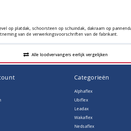
 gevel op platdak, schoorsteen op schuindak, dakraam op pannen
tneming van de verwerkingsvoorschriften van de fabrikant.
Alle loodvervangers eerlijk vergelijken
count
Categorieën
Alphaflex
n
Ubiflex
Leadax
Wakaflex
Nedsaflex