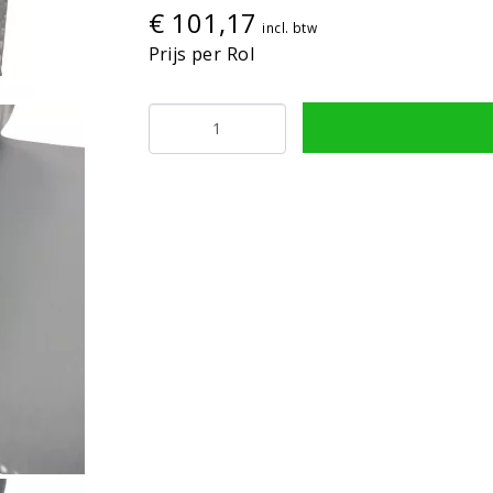
€ 101,17
incl. btw
Prijs per Rol